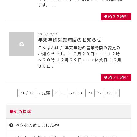
ます。 ...
続きを読む
2015/12/25
年末年始営業時間のお知らせ
こんばんは♪ 年末年始の営業時間の変更の
お知らせです。 １２月２８日・・・１２時
～２０時 １２月２９日・・・休業日 １２月
３０日...
続きを読む
71 / 73
« 先頭
«
...
69
70
71
72
73
»
最近の投稿
ベタを入荷しました🐟