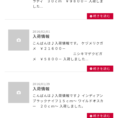
ラディ ３０ｃｍ ￥９８００－ 入荷しま
した...
続きを読む
2016/02/01
入荷情報
こんばんは♪入荷情報です。 ケヅメリクガ
メ ￥２１６００－
ニシキマゲクビガ
メ ￥５８００－ 入荷しました...
続きを読む
2016/01/29
入荷情報
こんばんは♪入荷情報です♪ インディアン
ブラックナイフ１５ｃｍ～ ワイルドオスカ
ー ２０ｃｍ～ 入荷しました。
続きを読む