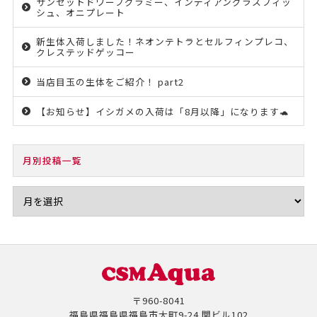
サンセットドワーフグラミー、インディアングラスフィッ
シュ、オニプレート
新生体入荷しました！ネオンテトラとセルフィンプレコ、
クレステッドゲッコー
当店目玉の生体をご紹介！ part2
【お知らせ】イシガメの入荷は「8月以降」になります🐢
月別投稿一覧
〒960-8041
福島県福島県福島市大町9-24 関ビル102