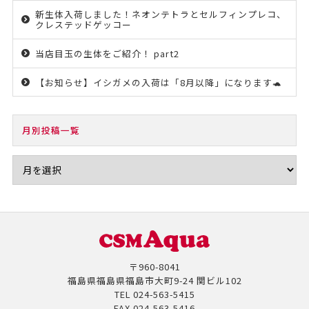
新生体入荷しました！ネオンテトラとセルフィンプレコ、
クレステッドゲッコー
当店目玉の生体をご紹介！ part2
【お知らせ】イシガメの入荷は「8月以降」になります🐢
月別投稿一覧
〒960-8041
福島県福島県福島市大町9-24 関ビル102
TEL
024-563-5415
FAX
024-563-5416