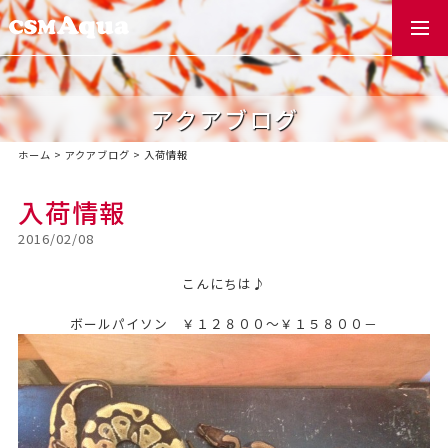
togg
navi
アクアブログ
ホーム
>
アクアブログ
>
入荷情報
入荷情報
2016/02/08
こんにちは♪
ボールパイソン ￥１２８００～￥１５８００－