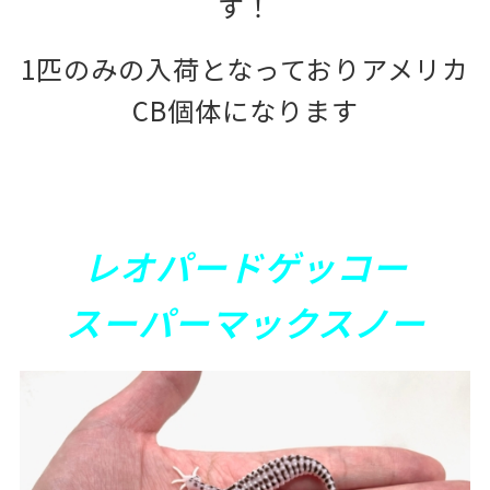
す！
1匹のみの入荷となっておりアメリカ
CB個体になります
レオパードゲッコー
スーパーマックスノー