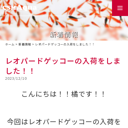
togg
navi
新着情報
ホーム
>
新着情報
>
レオパードゲッコーの入荷をしました！！
レオパードゲッコーの入荷をしま
した！！
2023/12/10
こんにちは！！橘です！！
今回はレオパードゲッコーの入荷を