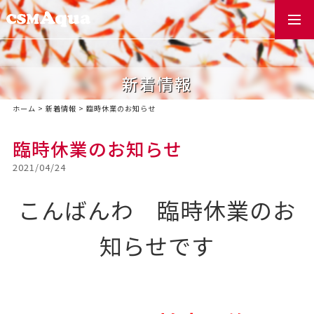
togg
navi
新着情報
ホーム
>
新着情報
>
臨時休業のお知らせ
臨時休業のお知らせ
2021/04/24
こんばんわ 臨時休業のお
知らせです