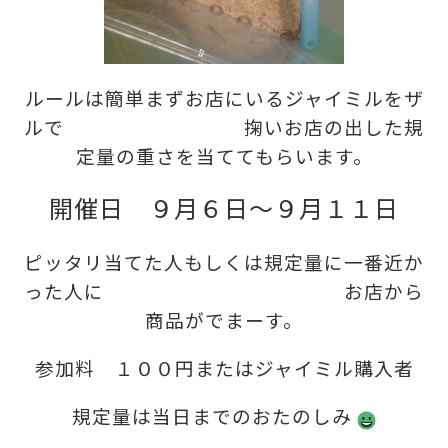
ルールは簡単まずお店にいるジャイミルをザ
ルで 掬いお店の出した規
定量の重さを当ててもらいます。
開催日 ９月６日～９月１１日
ピッタリ当てた人もしくは規定量に一番近か
った人に お店から
商品がでまーす。
参加料 １００円またはジャイミル購入者
規定量は当日までのおたのしみ