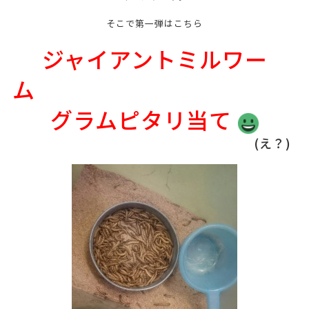
そこで第一弾はこちら
ジャイアントミルワー
グラムピタリ当て
(え？)