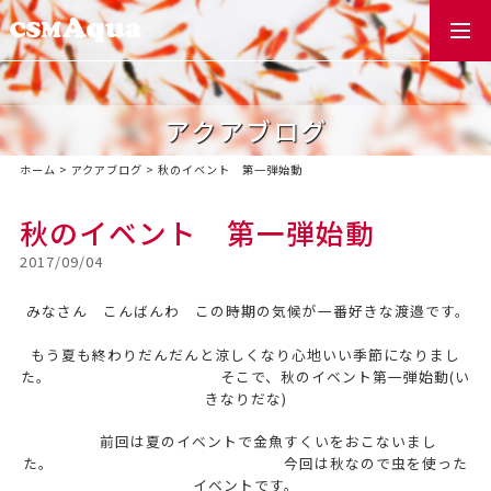
togg
navi
アクアブログ
ホーム
>
アクアブログ
>
秋のイベント 第一弾始動
秋のイベント 第一弾始動
2017/09/04
みなさん こんばんわ この時期の気候が一番好きな渡邉です。
もう夏も終わりだんだんと涼しくなり心地いい季節になりまし
た。 そこで、秋のイベント第一弾始動(い
きなりだな)
前回は夏のイベントで金魚すくいをおこないまし
た。 今回は秋なので虫を使った
イベントです。