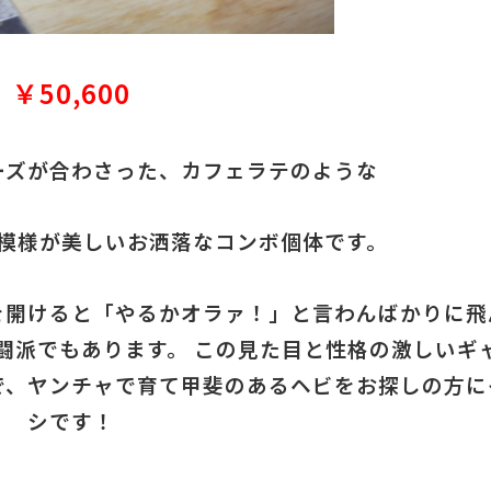
￥50,600
ーズが合わさった、カフェラテのような
模様が美しいお洒落なコンボ個体です。
を開けると「やるかオラァ！」と言わんばかりに飛
闘派でもあります。 この見た目と性格の激しいギ
で、ヤンチャで育て甲斐のあるヘビをお探しの方に
シです！