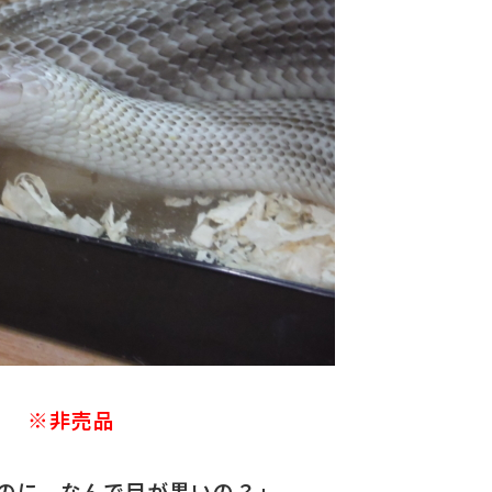
※非売品
のに、なんで目が黒いの？」