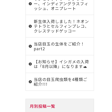
ー、インディアングラスフィ
ッシュ、オニプレート
新生体入荷しました！ネオン
テトラとセルフィンプレコ、
クレステッドゲッコー
当店目玉の生体をご紹介！
part2
【お知らせ】イシガメの入荷
は「8月以降」になります🐢
当店の目玉爬虫類を4種類ご
紹介!!!
月別投稿一覧