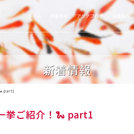
ホーム
新着情報
アクアブログ
店舗案内
新着情報
part1
ご紹介！🐍 part1