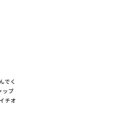
んでく
ャップ
イチオ