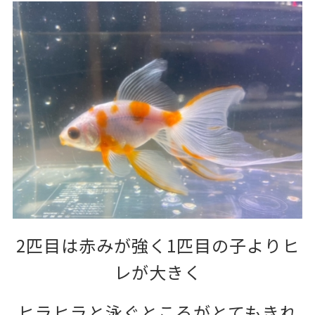
2匹目は赤みが強く1匹目の子よりヒ
レが大きく
ヒラヒラと泳ぐところがとてもきれ