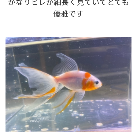
かなりヒレが細長く見ていてとても
優雅です