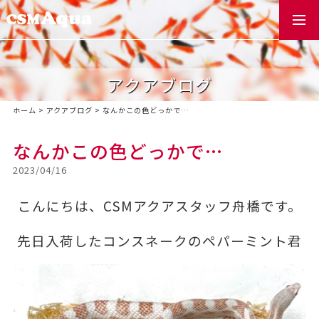
togg
navi
アクアブログ
ホーム
>
アクアブログ
>
なんかこの色どっかで…
なんかこの色どっかで…
2023/04/16
こんにちは、CSMアクアスタッフ舟橋です。
先日入荷したコンスネークのペパーミント君