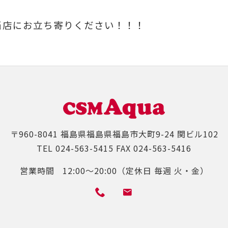
当店にお立ち寄りください！！！
〒960-8041
福島県福島県福島市大町9-24 関ビル102
TEL
024-563-5415
FAX
024-563-5416
営業時間
12:00～20:00（定休日 毎週 火・金）