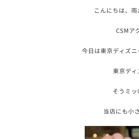
こんにちは、雨
CSM
今日は東京ディズニ
東京ディ
そうミッ
当店にも小