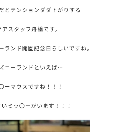
だとテンションダダ下がりする
アクアスタッフ舟橋です。
ーランド開園記念日らしいですね。
ズニーランドといえば…
〇ーマウスですね！！！
さいミッ〇ーがいます！！！