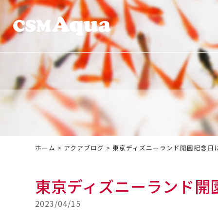
ホーム
>
アクアブログ
>
東京ディズニーランド開園記念日
東京ディズニーランド開
2023/04/15