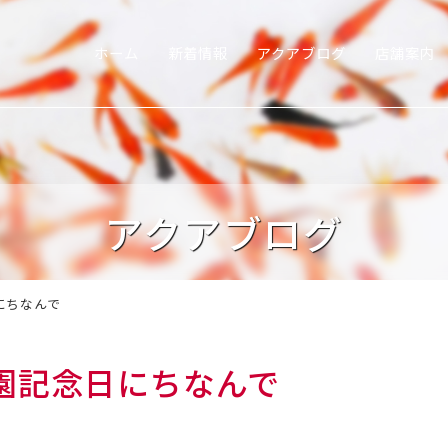
ホーム
新着情報
アクアブログ
店舗案内
アクアブログ
にちなんで
園記念日にちなんで