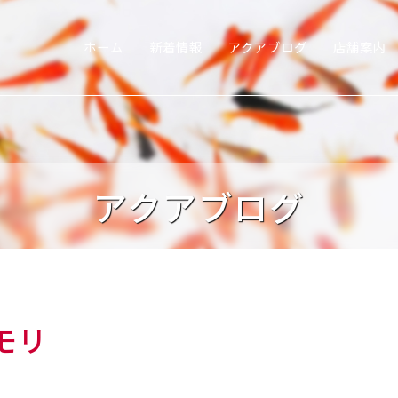
ホーム
新着情報
アクアブログ
店舗案内
アクアブログ
モリ