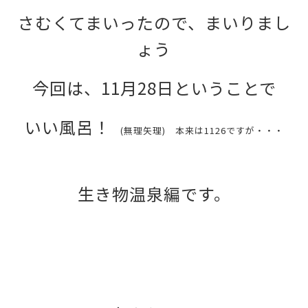
さむくてまいったので、まいりまし
ょう
今回は、11月28日ということで
いい風呂！
(無理矢理) 本来は1126ですが・・・
生き物温泉編です。