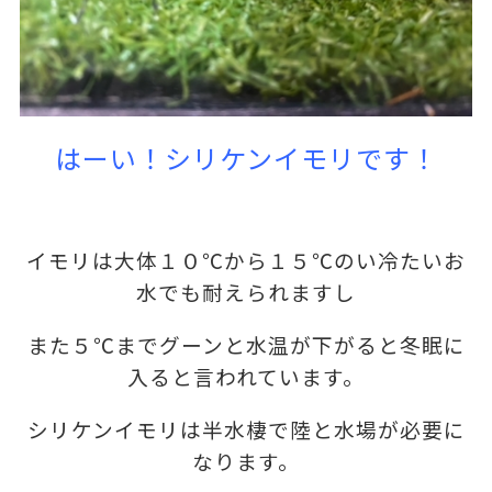
はーい！シリケンイモリです！
イモリは大体１０℃から１５℃のい冷たいお
水でも耐えられますし
また５℃までグーンと水温が下がると冬眠に
入ると言われています。
シリケンイモリは半水棲で陸と水場が必要に
なります。