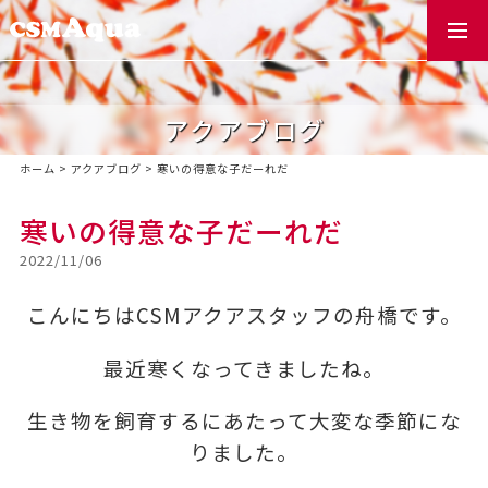
togg
navi
アクアブログ
ホーム
>
アクアブログ
>
寒いの得意な子だーれだ
寒いの得意な子だーれだ
2022/11/06
こんにちはCSMアクアスタッフの舟橋です。
最近寒くなってきましたね。
生き物を飼育するにあたって大変な季節にな
りました。