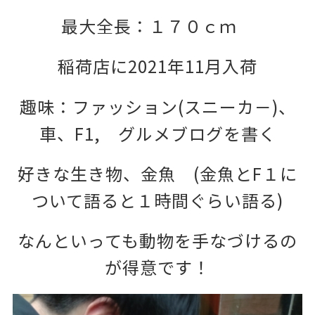
最大全長：１７０ｃｍ
稲荷店に2021年11月入荷
趣味：ファッション(スニーカ－)、
車、F1, グルメブログを書く
好きな生き物、金魚 (金魚とF１に
ついて語ると１時間ぐらい語る)
なんといっても動物を手なづけるの
が得意です！