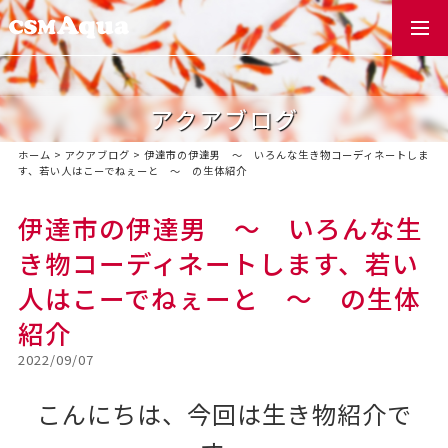
togg
navi
アクアブログ
ホーム
>
アクアブログ
>
伊達市の伊達男 ～ いろんな生き物コーディネートしま
す、若い人はこーでねぇーと ～ の生体紹介
伊達市の伊達男 ～ いろんな生
き物コーディネートします、若い
人はこーでねぇーと ～ の生体
紹介
2022/09/07
こんにちは、今回は生き物紹介で