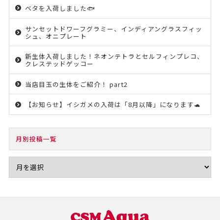
ベタを入荷しました🐟
サンセットドワーフグラミー、インディアングラスフィッ
シュ、オニプレート
新生体入荷しました！ネオンテトラとセルフィンプレコ、
クレステッドゲッコー
当店目玉の生体をご紹介！ part2
【お知らせ】イシガメの入荷は「8月以降」になります🐢
月別投稿一覧