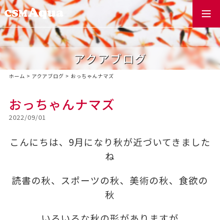
togg
navi
アクアブログ
ホーム
>
アクアブログ
>
おっちゃんナマズ
おっちゃんナマズ
2022/09/01
こんにちは、9月になり秋が近づいてきました
ね
読書の秋、スポーツの秋、美術の秋、食欲の
秋
いろいろな秋の形がありますが