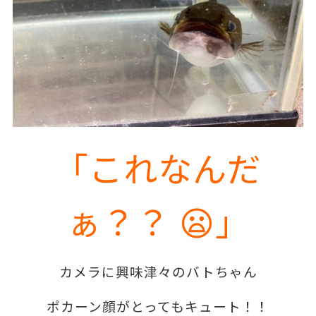
「これなんだ
ぁ？？ 😦」
カメラに興味津々のバトちゃん
ポカーン顔がとってもキュート！！