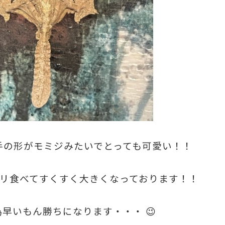
手の形がモミジみたいでとっても可愛い！！
モリ食べてすくすく大きくなっております！！
為早いもん勝ちになります・・・ 😉