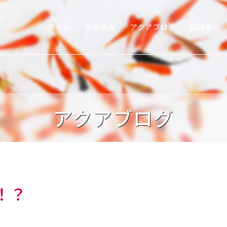
ホーム
新着情報
アクアブログ
店舗案内
アクアブログ
！？