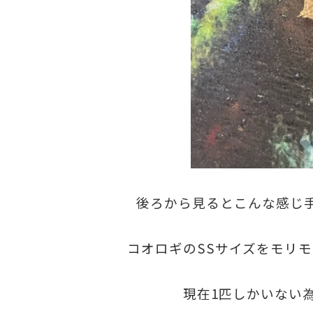
後ろから見るとこんな感じ
コオロギのSSサイズをモリ
現在1匹しかいない