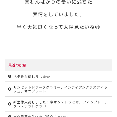
言わんばかりの
憂いに満ちた
表情
をしていました。
早く天気良くなって太陽見たいね😊
最近の投稿
ベタを入荷しました🐟
サンセットドワーフグラミー、インディアングラスフィッ
シュ、オニプレート
新生体入荷しました！ネオンテトラとセルフィンプレコ、
クレステッドゲッコー
当店目玉の生体をご紹介！ part2