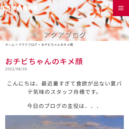
togg
navi
アクアブログ
ホーム
>
アクアブログ
>
おチビちゃんのキメ顔
おチビちゃんのキメ顔
2022/06/30
こんにちは、最近暑すぎて食欲が出ない夏バ
テ気味のスタッフ舟橋です。
今日のブログの主役は．．．