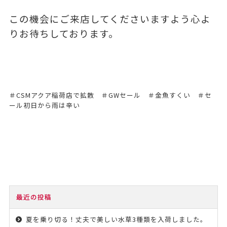
この機会にご来店してくださいますよう心よ
りお待ちしております。
＃CSMアクア稲荷店で拡散 ＃GWセール ＃金魚すくい ＃セ
ール初日から雨は辛い
最近の投稿
夏を乗り切る！丈夫で美しい水草3種類を入荷しました。