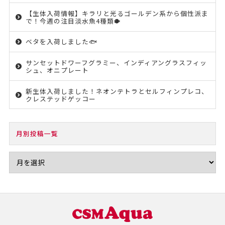
【生体入荷情報】キラリと光るゴールデン系から個性派ま
で！今週の注目淡水魚4種類🐡
ベタを入荷しました🐟
サンセットドワーフグラミー、インディアングラスフィッ
シュ、オニプレート
新生体入荷しました！ネオンテトラとセルフィンプレコ、
クレステッドゲッコー
月別投稿一覧