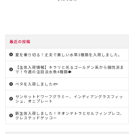
最近の投稿
夏を乗り切る！丈夫で美しい水草3種類を入荷しました。
【生体入荷情報】キラリと光るゴールデン系から個性派ま
で！今週の注目淡水魚4種類🐡
ベタを入荷しました🐟
サンセットドワーフグラミー、インディアングラスフィッ
シュ、オニプレート
新生体入荷しました！ネオンテトラとセルフィンプレコ、
クレステッドゲッコー