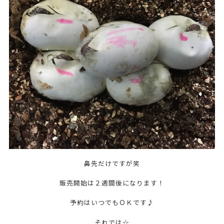
鼻先だけですが笑
販売開始は２週間後になります！
予約はいつでもＯＫです♪
それでは☆