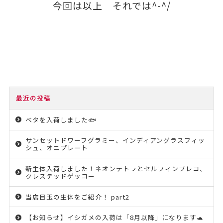
今回は以上 それでは^-^/
最近の投稿
ベタを入荷しました🐟
サンセットドワーフグラミー、インディアングラスフィッ
シュ、オニプレート
新生体入荷しました！ネオンテトラとセルフィンプレコ、
クレステッドゲッコー
当店目玉の生体をご紹介！ part2
【お知らせ】イシガメの入荷は「8月以降」になります🐢