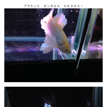
プラカット ダンボＡＡ ￥６９８０－