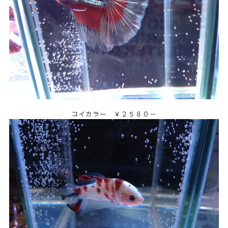
コイカラー ￥２５８０－