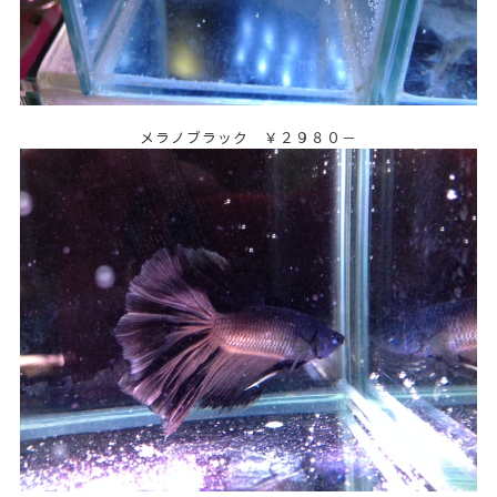
メラノブラック ￥２９８０－