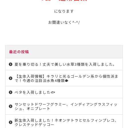
になります
お間違いなく^-^/
最近の投稿
夏を乗り切る！丈夫で美しい水草3種類を入荷しました。
【生体入荷情報】キラリと光るゴールデン系から個性派ま
で！今週の注目淡水魚4種類🐡
ベタを入荷しました🐟
サンセットドワーフグラミー、インディアングラスフィッ
シュ、オニプレート
新生体入荷しました！ネオンテトラとセルフィンプレコ、
クレステッドゲッコー