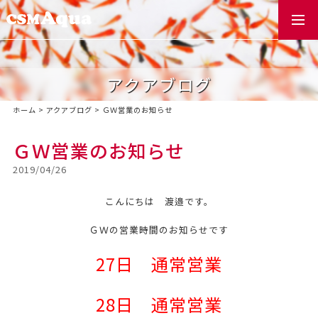
togg
navi
アクアブログ
ホーム
>
アクアブログ
>
ＧＷ営業のお知らせ
ＧＷ営業のお知らせ
2019/04/26
こんにちは 渡邉です。
ＧＷの営業時間のお知らせです
27日 通常営業
28日 通常営業