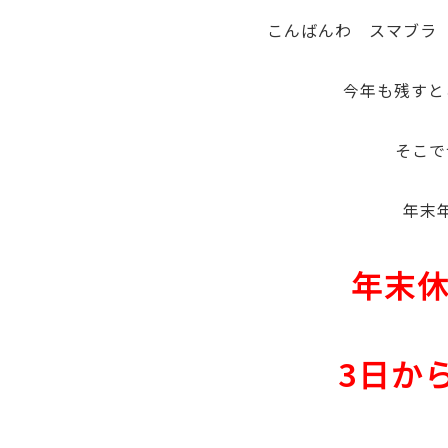
こんばんわ スマブラ
今年も残すと
そこで
年末
年末休
3日か