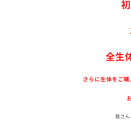
初
全生
さらに生体をご購
皆さん