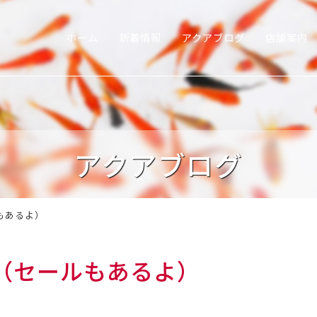
ホーム
新着情報
アクアブログ
店舗案内
アクアブログ
もあるよ）
（セールもあるよ）