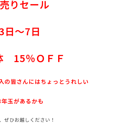
売りセール
3日～7日
体 15％ＯＦＦ
入の皆さんにはちょっとうれしい
お年玉があるかも
、ぜひお越しください！