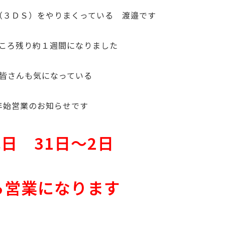
（３ＤＳ）をやりまくっている 渡邉です
ころ残り約１週間になりました
皆さんも気になっている
年始営業のお知らせです
日 31日～2日
ら営業になります