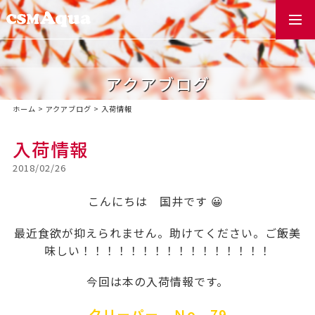
togg
navi
アクアブログ
ホーム
>
アクアブログ
>
入荷情報
入荷情報
2018/02/26
こんにちは 国井です 😀
最近食欲が抑えられません。助けてください。ご飯美
味しい！！！！！！！！！！！！！！！！
今回は本の入荷情報です。
クリーパー Ｎо．79