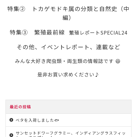
特集② トカゲモドキ属の分類と自然史（中
編）
特集③ 繁殖最前線
繁殖レポートSPECIAL24
その他、イベントレポート、連載など
みんな大好き爬虫類・両生類の情報誌です 😆
是非お買い求めください♪
最近の投稿
ベタを入荷しました🐟
サンセットドワーフグラミー、インディアングラスフィッ