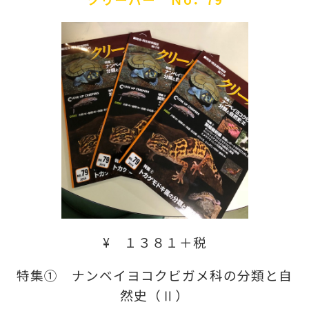
¥ １３８１＋税
特集① ナンベイヨコクビガメ科の分類と自
然史（Ⅱ）