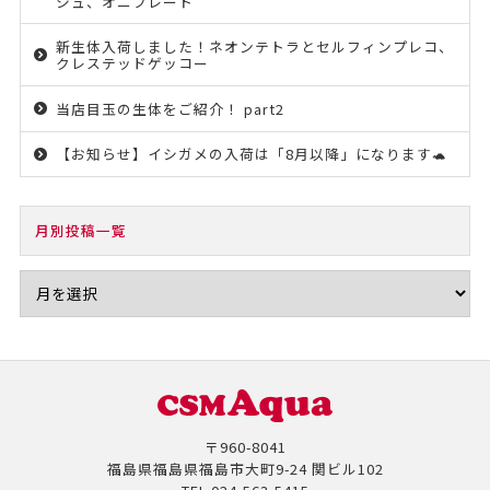
シュ、オニプレート
新生体入荷しました！ネオンテトラとセルフィンプレコ、
クレステッドゲッコー
当店目玉の生体をご紹介！ part2
【お知らせ】イシガメの入荷は「8月以降」になります🐢
月別投稿一覧
〒960-8041
福島県福島県福島市大町9-24 関ビル102